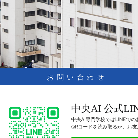
お問い合わせ
中央AI 公式LI
中央AI専門学校ではLINE
QRコードを読み取るか、お