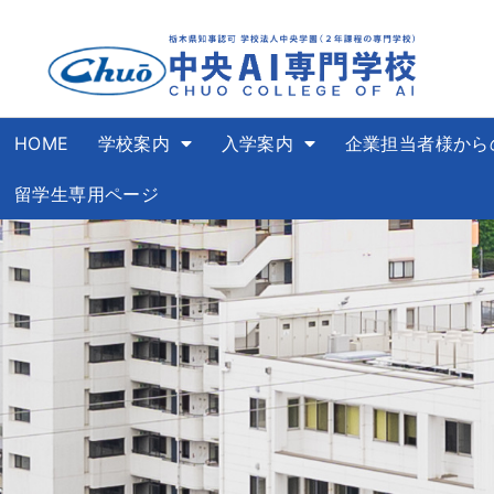
HOME
学校案内
入学案内
企業担当者様から
留学生専用ページ