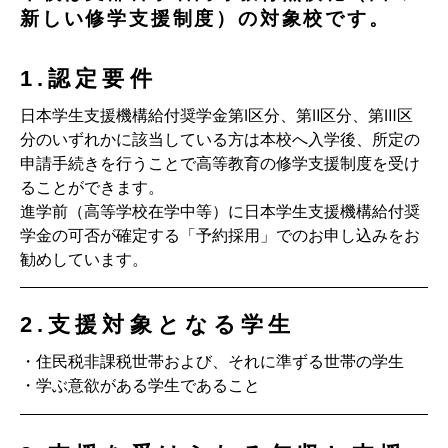
新しい修学支援制度）の対象校です。
1.認定要件
日本学生支援機構給付奨学金第Ⅰ区分、第Ⅱ区分、第Ⅲ区
分のいずれかに該当している方は本校へ入学後、所定の
申請手続きを行うことで高等教育の修学支援制度を受け
ることができます。
進学前（高等学校在学中等）に日本学生支援機構給付奨
学金の可否が確定する「予約採用」でのお申し込みをお
勧めしています。
2.支援対象となる学生
・住民税非課税世帯および、それに準ずる世帯の学生
・学ぶ意欲がある学生であること