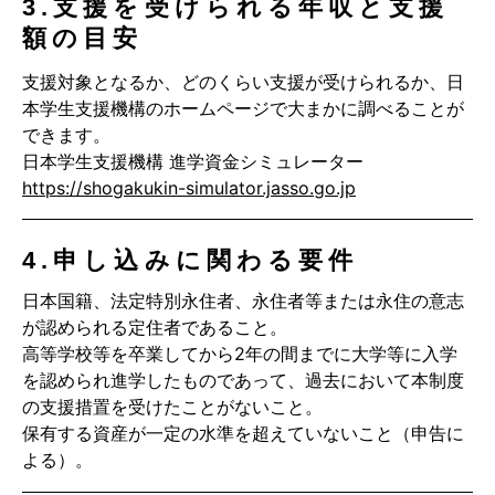
3.支援を受けられる年収と支援
額の目安
支援対象となるか、どのくらい支援が受けられるか、日
本学生支援機構のホームページで大まかに調べることが
できます。
日本学生支援機構 進学資金シミュレーター
https://shogakukin-simulator.jasso.go.jp
4.申し込みに関わる要件
日本国籍、法定特別永住者、永住者等または永住の意志
が認められる定住者であること。
高等学校等を卒業してから2年の間までに大学等に入学
を認められ進学したものであって、過去において本制度
の支援措置を受けたことがないこと。
保有する資産が一定の水準を超えていないこと（申告に
よる）。