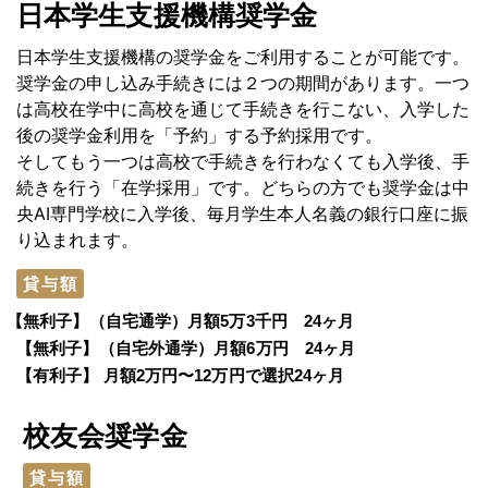
日本学生支援機構奨学金
日本学生支援機構の奨学金をご利用することが可能です。
奨学金の申し込み手続きには２つの期間があります。一つ
は高校在学中に高校を通じて手続きを行こない、入学した
後の奨学金利用を「予約」する予約採用です。
そしてもう一つは高校で手続きを行わなくても入学後、手
続きを行う「在学採用」です。どちらの方でも奨学金は中
央AI専門学校に入学後、毎月学生本人名義の銀行口座に振
り込まれます。
貸与額
【無利子】
（自宅通学）月額5万3千円 24ヶ月
【無利子】
（自宅外通学）月額6万円 24ヶ月
【有利子】
月額2万円〜12万円で選択24ヶ月
校友会奨学金
貸与額