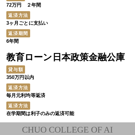
72万円 ２年間
返済方法
3ヶ月ごとに支払い
返済期間
6年間
教育ローン日本政策金融公庫
貸与額
350万円以内
返済方法
毎月元利均等返済
返済方法
在学期間は利子のみの返済可能
CHUO COLLEGE OF AI