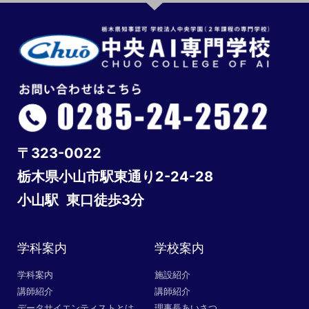
〒323-0022
栃木県小山市駅東通り2-24-28
小山駅 東口徒歩3分
学科案内
学校案内
学科案内
施設紹介
講師紹介
講師紹介
データサイエンティストとは
理事長あいさつ