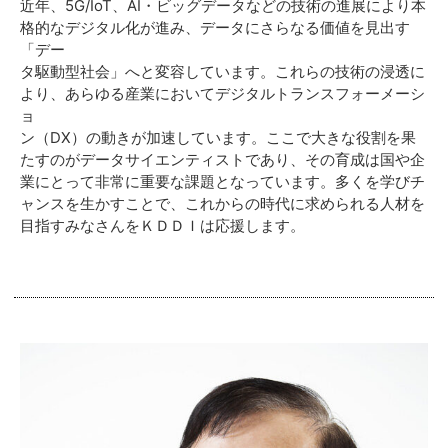
近年、5G/IoT、AI・ビッグデータなどの技術の進展により本
格的なデジタル化が進み、データにさらなる価値を見出す
「デー
タ駆動型社会」へと変容しています。これらの技術の浸透に
より、あらゆる産業においてデジタルトランスフォーメーシ
ョ
ン（DX）の動きが加速しています。ここで大きな役割を果
たすのがデータサイエンティストであり、その育成は国や企
業にとって非常に重要な課題となっています。多くを学びチ
ャンスを生かすことで、これからの時代に求められる人材を
目指すみなさんをＫＤＤＩは応援します。