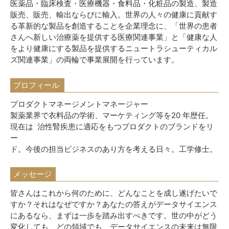
医薬品・臨床検査・医療機器・食料品・化粧品の製造、製造
販売、販売、輸出ならびに輸入。世界の人々の健康に貢献す
る革新的な製品を創造することを企業理念に、「世界の患者
さんへ新しい治療薬を提供する医療関連事業」と「健康な人
をより健康にする製品を提供するニュートラシューティカル
ズ関連事業」の両輪で事業展開を行っています。
プロフィール
プロダクトマネージメントマネージャー
製薬業界で衣料品の学術、マーケティング等を20 年歴任。
現在は 治性腎疾患に適応をもつプロダクトのブランドをリ
ー
ド。今後の担当ビジネスのあり方を考える日々。工学修士。
メッセージ
皆さんはこれから何のために、どんなことを成し遂げたいで
すか？それはなぜですか？あなたの答えがデータサイエンス
にあるなら、まずは一歩を踏み出すべきです。世の中がどう
変化しても、どの領域でも、データサイエンスの未来は無限