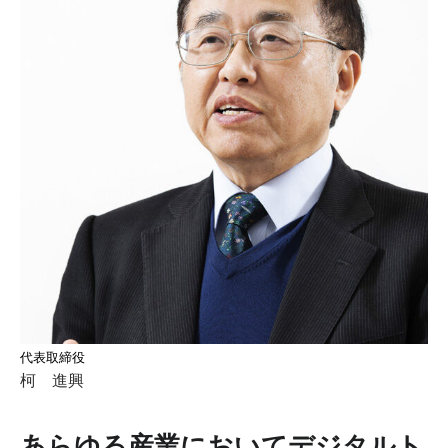
代表取締役
柯 進興
あらゆる産業においてデジタルト