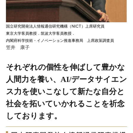
国立研究開発法人情報通信研究機構（NICT）上席研究員
東京大学客員教授．筑波大学客員教授．
内閣府科学技術・イノベーション推進事務局 上席政策調査員
笠井 康子
それぞれの個性を伸ばして豊かな
人間力を養い、AI/データサイエン
ス力を使いこなして新たな自分と
社会を拓いていかれることを祈念
しております。