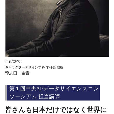
代表取締役
キャラクターデザイン学科 学科長 教授
鴨志田 由貴
第１回中央AI/データサイエンスコン
ソーシアム 担当講師
皆さんも日本だけではなく世界に