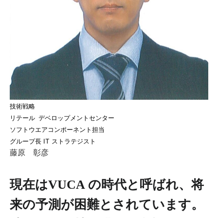
技術戦略
リテール デベロップメントセンター
ソフトウエアコンポーネント担当
グループ長 IT ストラテジスト
藤原 彰彦
現在はVUCA の時代と呼ばれ、将
来の予測が困難とされています。