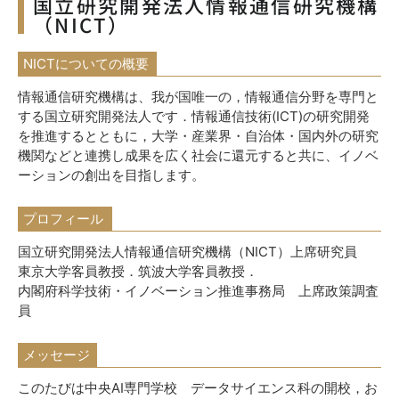
国立研究開発法人情報通信研究機構
（NICT）
NICTについての概要
情報通信研究機構は、我が国唯一の，情報通信分野を専門と
する国立研究開発法人です．情報通信技術
(ICT)
の研究開発
を推進するとともに，大学・産業界・自治体・国内外の研究
機関などと連携し成果を広く社会に還元すると共に、イノベ
ーションの創出を目指します。
プロフィール
国立研究開発法人情報通信研究機構（
NICT
）上席研究員
東京大学客員教授．筑波大学客員教授．
内閣府科学技術・イノベーション推進事務局 上席政策調査
員
メッセージ
このたびは中央
AI
専門学校 データサイエンス科の開校，お