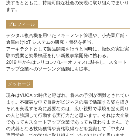
決するとともに、持続可能な社会の実現に取り組んでまいり
ます。
プロフィール
デジタル複合機を用いたドキュメント管理や、小売業店鋪・
倉庫向けIoT システムの研究・開発を担当。
アーキテクトとして製品開発を行うと同時に、複数の実証実
験の提案と効果検証を行い新規事業開発に携わる。
2019 年からはシリコンバレーオフィスに駐在し、スタート
アップ企業へのソーシング活動にも従事。
メッセージ
現在はVUCA の時代と呼ばれ、将来の予測が困難とされてい
ます。不確実な中で自身がビジネスの場で活躍する姿を描き
それを実現する為に必要なのは、広い視野で環境を捉え周り
の人と強調して行動する実行力だと思います。それは大企業
であってもスタートアップ企業であっても変わりません。そ
の武器となる技術獲得や資格取得などを意識して「中央AI
専門学校」での学びに取り組んでいただければと思います。