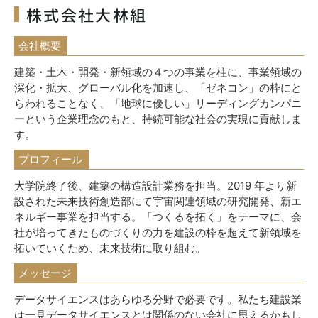
株式会社大林組
会社概要
建築・土木・開発・新領域の４つの事業を柱に、事業領域の
深化・拡大、グローバル化を加速し、「ゼネコン」の枠にと
らわれることなく、「地球に優しい」リーディングカンパニ
ーという企業理念のもと、持続可能な社会の実現に貢献しま
す。
プロフィール
大学院終了後、建築の構造設計業務を担当。2019 年より新
設された未来技術創造部にて宇宙関連領域の研究開発、新エ
ネルギー事業を担当する。「つくるを拓く」をテーマに、会
社が培ってきたものづくりの力を建設の枠を超えて新領域を
拓いていくため、未来技術に取り組む。
メッセージ
データサイエンスはあらゆる分野で必要です。私たち建設業
は一見データサイエンスとは関係
のない会社に思えるかもし