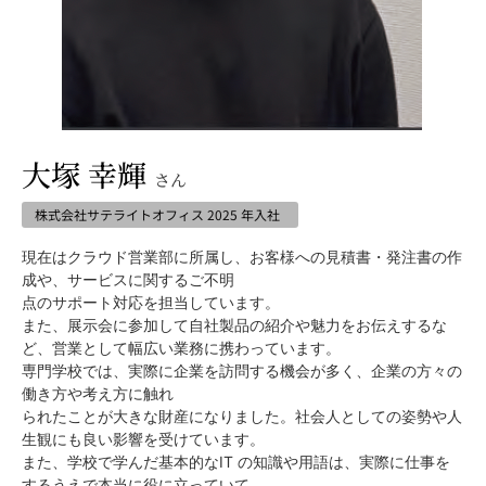
大塚 幸輝
さん
株式会社サテライトオフィス 2025 年入社
現在はクラウド営業部に所属し、お客様への見積書・発注書の作
成や、サービスに関するご不明
点のサポート対応を担当しています。
また、展示会に参加して自社製品の紹介や魅力をお伝えするな
ど、営業として幅広い業務に携わっています。
専門学校では、実際に企業を訪問する機会が多く、企業の方々の
働き方や考え方に触れ
られたことが大きな財産になりました。社会人としての姿勢や人
生観にも良い影響を受けています。
また、学校で学んだ基本的なIT の知識や用語は、実際に仕事を
するうえで本当に役に立っていて、