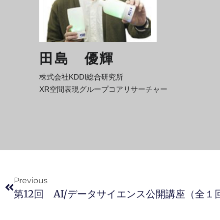
田島 優輝
株式会社KDDI総合研究所
XR空間表現グループコアリサーチャー
Previous
第12回 AI/データサイエンス公開講座（全１