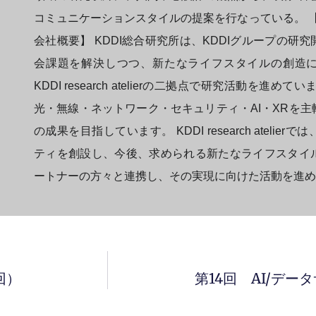
コミュニケーションスタイルの提案を行なっている。 【
会社概要】 KDDI総合研究所は、KDDIグループの研
会課題を解決しつつ、新たなライフスタイルの創造
KDDI research atelierの二拠点で研究活動を進
光・無線・ネットワーク・セキュリティ・AI・XRを
の成果を目指しています。 KDDI research ateli
ティを創設し、今後、求められる新たなライフスタイ
ートナーの方々と連携し、その実現に向けた活動を進め
回）
第14回 AI/デ