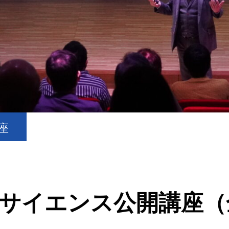
座
ータサイエンス公開講座