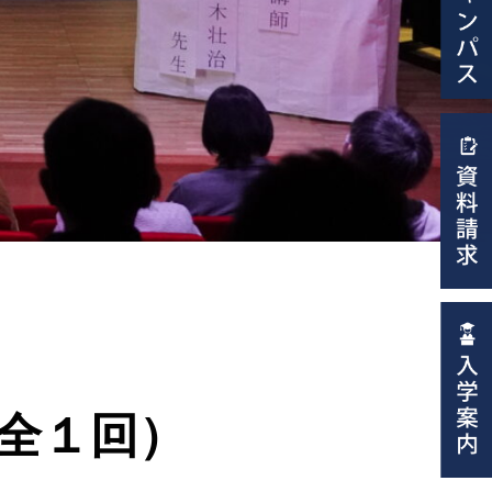
（全１回）