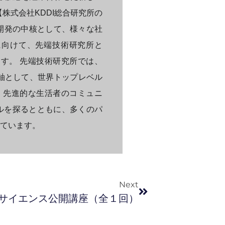
株式会社KDDI総合研究所の
究開発の中核として、様々な社
に向けて、先端技術研究所と
めています。 先端技術研究所では、
主軸として、世界トップレベル
erでは、先進的な生活者のコミュニ
ルを探るとともに、多くのパ
ています。
Next
ータサイエンス公開講座（全１回）