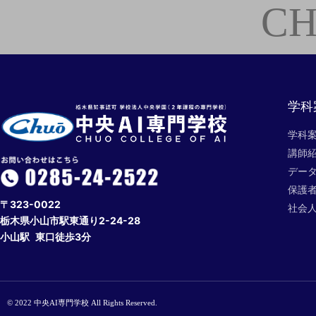
CH
学科
学科
講師
デー
保護
〒323-0022
社会
栃木県小山市駅東通り2-24-28
小山駅 東口徒歩3分
© 2022 中央AI専門学校 All Rights Reserved.