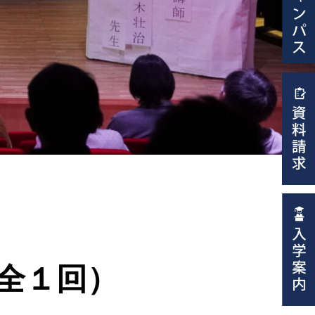
（全１回）