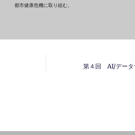
都市健康危機に取り組む。
第４回 AI/デー