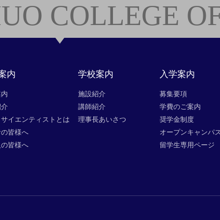
UO COLLEGE OF
案内
学校案内
入学案内
案内
施設紹介
募集要項
紹介
講師紹介
学費のご案内
タサイエンティストとは
理事長あいさつ
奨学金制度
者の皆様へ
オープンキャンパ
人の皆様へ
留学生専用ページ