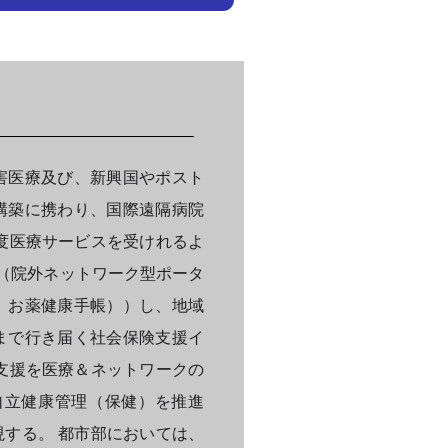
害医療及び、新興国やポスト
構築に携わり、国際遠隔病院
度医療サービスを受けれるよ
ム（院外ネットワーク型ポータ
、お薬健康手帳））し、地域
まで行き届く社会保険支援イ
支援を医療＆ネットワークの
自立健康管理（保健）を推進
する。 都市部においては、