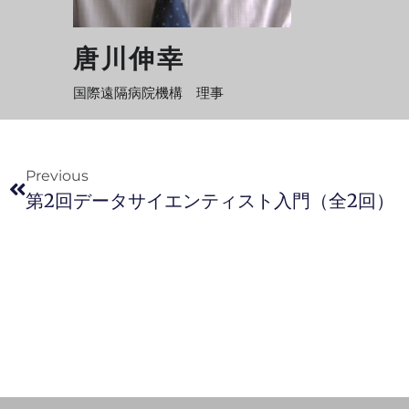
唐川伸幸
国際遠隔病院機構 理事
Previous
第2回データサイエンティスト入門（全2回）