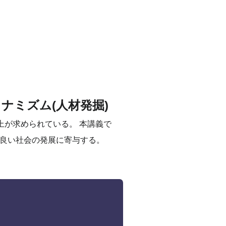
)のダイナミズム(人材発掘)
力向上が求められている。 本講義で
良い社会の発展に寄与する。