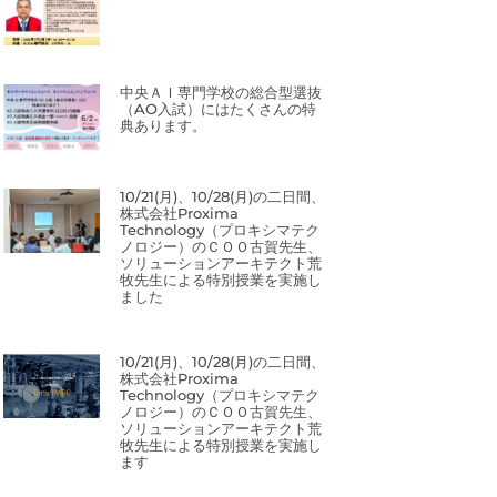
中央ＡＩ専門学校の総合型選抜
（AO入試）にはたくさんの特
典あります。
10/21(月)、10/28(月)の二日間、
株式会社Proxima
Technology（プロキシマテク
ノロジー）のＣＯＯ古賀先生、
ソリューションアーキテクト荒
牧先生による特別授業を実施し
ました
10/21(月)、10/28(月)の二日間、
株式会社Proxima
Technology（プロキシマテク
ノロジー）のＣＯＯ古賀先生、
ソリューションアーキテクト荒
牧先生による特別授業を実施し
ます