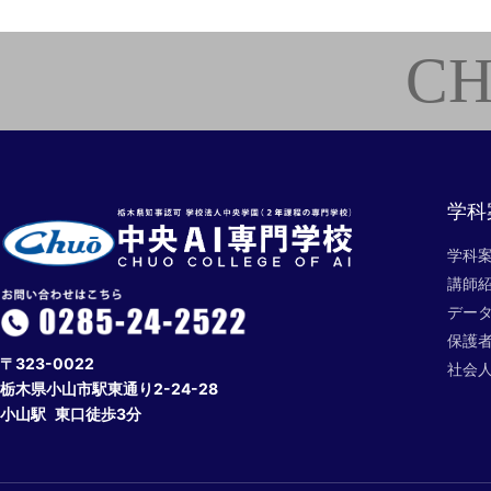
CH
学科
学科
講師
デー
保護
〒323-0022
社会
栃木県小山市駅東通り2-24-28
小山駅 東口徒歩3分