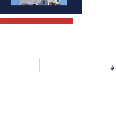
こちら
令