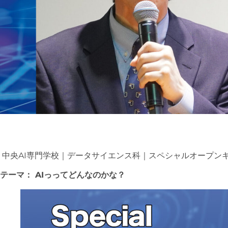
中央AI専門学校｜データサイエンス科｜スペシャルオープン
テーマ： AIっってどんなのかな？