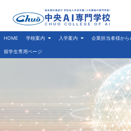
HOME
学校案内
入学案内
企業担当者様から
留学生専用ページ