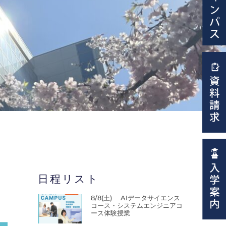
日程リスト
8/8(土) AIデータサイエンス
コース・システムエンジニアコ
ース体験授業