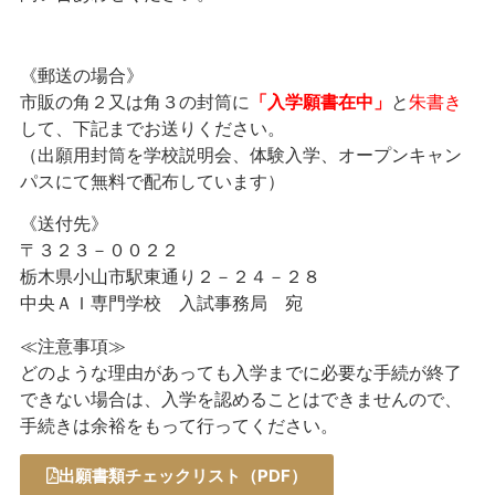
《郵送の場合》
市販の角２又は角３の封筒に
「入学願書在中」
と
朱書き
して、下記までお送りください。
（出願用封筒を学校説明会、体験入学、オープン
キャン
パスにて無料で配布しています）
《送付先》
〒３２３－００２２
栃木県小山市駅東通り２－２４－２８
中央ＡＩ専門学校 入試事務局 宛
≪注意事項≫
どのような理由があっても入学までに必要な手続が終了
できない場合は、入学を認めることはできませんので、
手続きは余裕をもって行ってください。
出願書類チェックリスト（PDF）