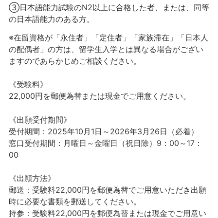
③日本語能力試験のN2以上に合格した者、または、同等
の日本語能力のある方。
※在留資格が「永住者」「定住者」「家族滞在」「日本人
の配偶者」の方は、留学生入学とは異なる場合がござい
ますのであらかじめご相談ください。
《受験料》
22,000円を郵便為替または現金でご用意ください。
《出願
受付期間
》
受付期間：2025年10月1日～2026年3月26日（必着）
窓口受付期間：月曜日～金曜日（祝日除）9：00～17：
00
《出願方法
》
郵送：受験料22,000円を郵便為替でご用意いただき出願
時に必要な書類を郵送してください。
持参：受験料22,000円を郵便為替または現金でご用意い